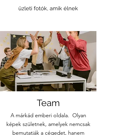
üzleti fotók, amik élnek
Team
A márkád emberi oldala. Olyan
képek születnek, amelyek nemcsak
bemutatják a cégedet, hanem