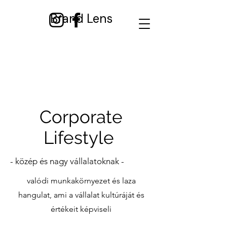
Brand Lens
Corporate
Lifestyle
- közép és nagy vállalatoknak -
valódi munkakörnyezet és laza
hangulat, ami a vállalat kultúráját és
értékeit képviseli