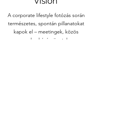
Vision
A corporate lifestyle fotózás során
természetes, spontán pillanatokat
kapok el – meetingek, közös
munka, kávészünetek.
Olyan vizuális történetet alkotunk,
amely bemutatja a vállalat
kultúráját, a csapat dinamikáját és
a mindennapi működés valódi
hangulatát.
+36 30 416 5277
kriszta@brandlens.hu